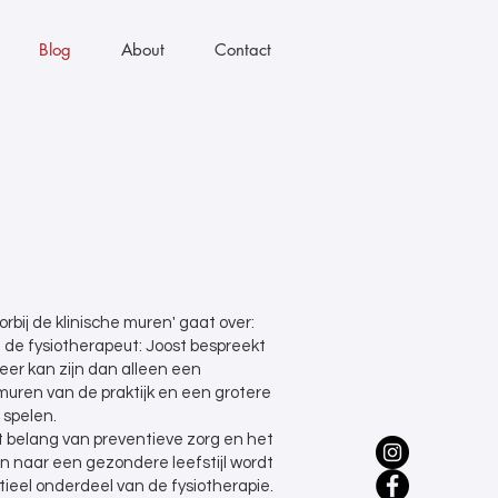
Blog
About
Contact
orbij de klinische muren' gaat over:
 de fysiotherapeut: Joost bespreekt
eer kan zijn dan alleen een
uren van de praktijk en een grotere
 spelen.
et belang van preventieve zorg en het
n naar een gezondere leefstijl wordt
ieel onderdeel van de fysiotherapie.