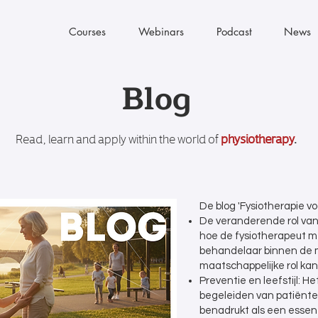
Courses
Webinars
Podcast
News
Blog
Read, learn and apply within the world of
physiotherapy
.
De blog 'Fysiotherapie vo
De veranderende rol van
hoe de fysiotherapeut m
behandelaar binnen de m
maatschappelijke rol kan
Preventie en leefstijl: H
begeleiden van patiënte
benadrukt als een essent