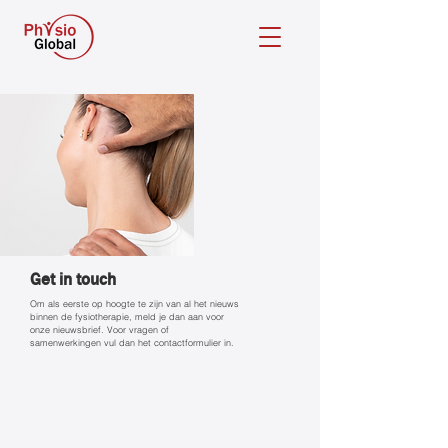
Get in touch
Om als eerste op hoogte te zijn van al het nieuws
binnen de fysiotherapie, meld je dan aan voor
onze nieuwsbrief. Voor vragen of
samenwerkingen vul dan het contactformulier in.