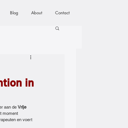
Blog
About
Contact
tion in
er aan de 
Vrije 
dit moment 
rapeuten en voert 