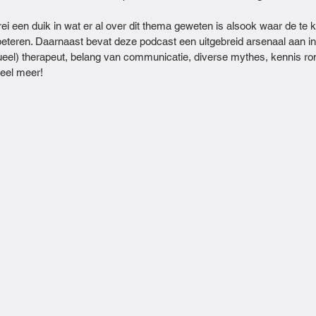
i een duik in wat er al over dit thema geweten is alsook waar de te k
teren. Daarnaast bevat deze podcast een uitgebreid arsenaal aan in
ueel) therapeut, belang van communicatie, diverse mythes, kennis r
eel meer!