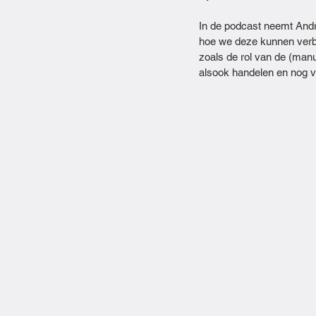
In de podcast neemt Andre
hoe we deze kunnen verbe
zoals de rol van de (man
alsook handelen en nog v