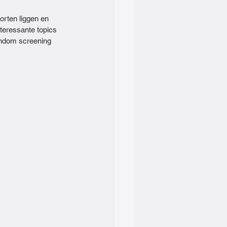
orten liggen en 
teressante topics 
ondom screening 