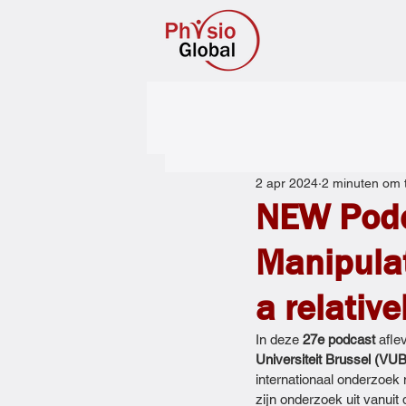
2 apr 2024
2 minuten om 
NEW Podca
Manipulat
a relativ
In deze 
27e podcast 
afle
Universiteit Brussel (VUB
internationaal onderzoek 
zijn onderzoek uit vanuit